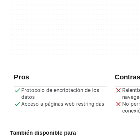
Pros
Contra
Protocolo de encriptación de los
Ralenti
datos
navega
Acceso a páginas web restringidas
No perm
conexi
También disponible para