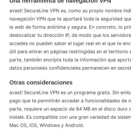
Una herramienta de navegación VPN
avast! SecureLine VPN es, como su propio nombre indi
navegación VPN que te aportará toda la seguridad que
la web de forma anónima y segura. En concreto, lo pri
deslocalizar tu dirección IP, de modo que los servidore
accedes no pueden saber el lugar real en el que te en
útil para entrar en páginas restringidas en el territorio
parte, también encripta toda la información que aport
datos personales confidenciales permanecen en secret
Otras consideraciones
avast! SecureLine VPN es un programa gratis. Sin emb
pago que te permitirán acceder a funcionalidades de n
parte, requiere un espacio de 84 MB en el disco duro 
instale. Es compatible con una gran variedad de siste
Mac OS, iOS, Windows y Android.