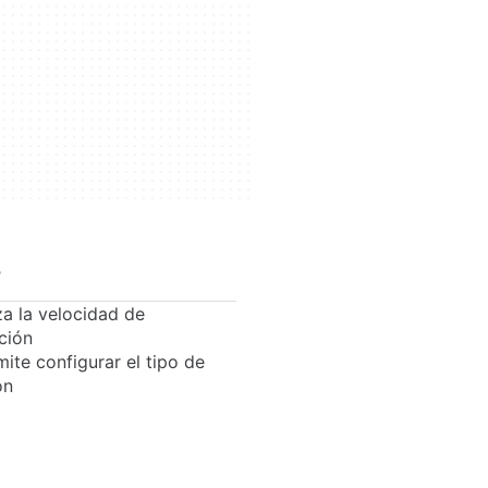
s
za la velocidad de
ción
ite configurar el tipo de
ón