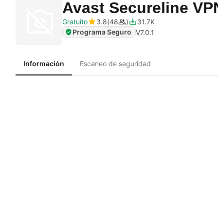
Avast Secureline V
Gratuito
3.8
48
31.7K
Programa Seguro
V
7.0.1
Información
Escaneo de seguridad