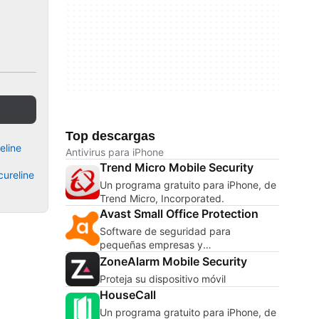
Top descargas
eline
Antivirus para iPhone
Trend Micro Mobile Security
cureline
Un programa gratuito para iPhone, de
Trend Micro, Incorporated.
Avast Small Office Protection
Software de seguridad para
pequeñas empresas y
emprendedores
ZoneAlarm Mobile Security
Proteja su dispositivo móvil
HouseCall
Un programa gratuito para iPhone, de