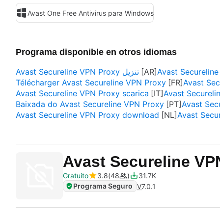
Avast One Free Antivirus para Windows
Programa disponible en otros idiomas
Avast Secureline VPN Proxy تنزيل
Avast Securel
Télécharger Avast Secureline VPN Proxy
Avast Sec
Avast Secureline VPN Proxy scarica
Avast Securel
Baixada do Avast Secureline VPN Proxy
Avast Sec
Avast Secureline VPN Proxy download
Avast Sec
Avast Secureline V
Gratuito
3.8
48
31.7K
Programa Seguro
V
7.0.1