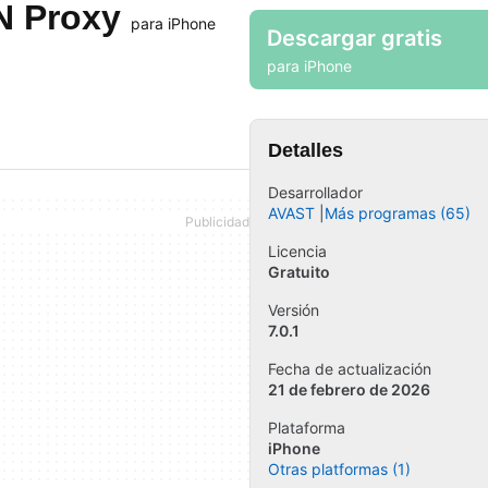
PN Proxy
para iPhone
Descargar gratis
para iPhone
Detalles
Desarrollador
AVAST
Más programas (65)
Licencia
Gratuito
Versión
7.0.1
Fecha de actualización
21 de febrero de 2026
Plataforma
iPhone
Otras platformas (1)