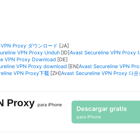
ine VPN Proxy ダウンロード
ureline VPN Proxy Unduh
Avast Secureline VPN Proxy t
ine VPN Proxy Download
ureline VPN Proxy download
Avast Secureline VPN Prox
ureline VPN Proxy下载
Avast Secureline VPN Proxy 
PN Proxy
para iPhone
Descargar gratis
para iPhone