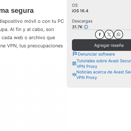
OS
rma segura
iOS 16.4
dispositivo móvil o con tu PC
Descargas
31.7K
a. Al fin y al cabo, son
 cada web o archivo que
Agregar reseña
ine VPN, tus preocupaciones
Denunciar software
Tutoriales sobre Avast Secur
VPN Proxy
Noticias acerca de Avast Se
VPN Proxy